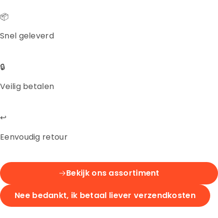
📦
Snel geleverd
🔒
Veilig betalen
↩️
Eenvoudig retour
Bekijk ons assortiment
Nee bedankt, ik betaal liever verzendkosten