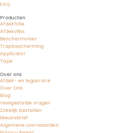
FAQ
Producten
Afdekfolie
Afdekvlies
Beschermvloer
Trapbescherming
Applicator
Tape
Over ons
Afdek- en legservice
Over Ons
Blog
Veelgestelde vragen
Zakelijk bestellen
Nieuwsbrief
Algemene voorwaarden
Privacy Beleid