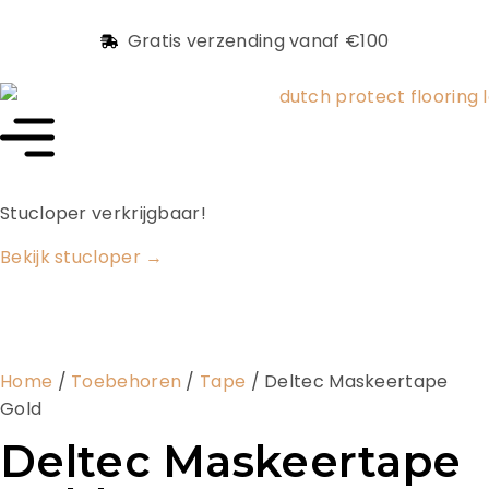
Gratis verzending vanaf €100
Stucloper verkrijgbaar!
Bekijk stucloper →
Home
/
Toebehoren
/
Tape
/ Deltec Maskeertape
Gold
Deltec Maskeertape