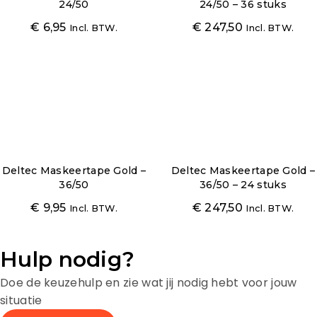
24/50
24/50 – 36 stuks
€
6,95
€
247,50
Incl. BTW.
Incl. BTW.
Deltec Maskeertape Gold –
Deltec Maskeertape Gold –
36/50
36/50 – 24 stuks
€
9,95
€
247,50
Incl. BTW.
Incl. BTW.
Hulp nodig?
Doe de keuzehulp en zie wat jij nodig hebt voor jouw
situatie