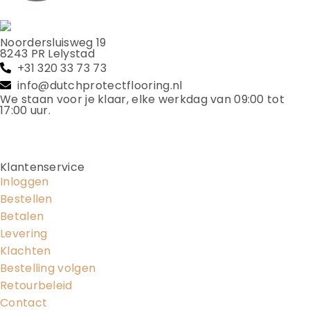
Noordersluisweg 19
8243 PR Lelystad
+31 320 33 73 73
info@dutchprotectflooring.nl
We staan voor je klaar, elke werkdag van 09:00 tot
17:00 uur.
Klantenservice
Inloggen
Bestellen
Betalen
Levering
Klachten
Bestelling volgen
Retourbeleid
Contact