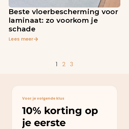
Beste vloerbescherming voor
laminaat: zo voorkom je
schade
Lees meer
1
2
3
Voor je volgende klus
10% korting op
je eerste