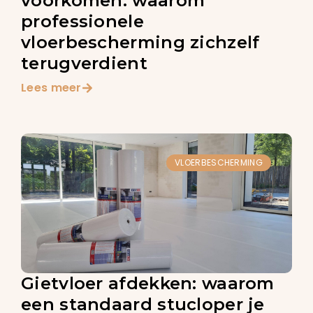
voorkomen: waarom
professionele
vloerbescherming zichzelf
terugverdient
Lees meer
VLOERBESCHERMING
Gietvloer afdekken: waarom
een standaard stucloper je