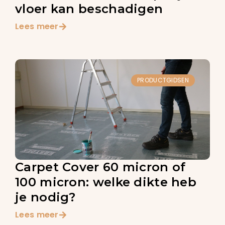
vloer kan beschadigen
Lees meer
PRODUCTGIDSEN
Carpet Cover 60 micron of
100 micron: welke dikte heb
je nodig?
Lees meer