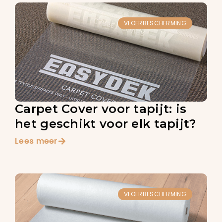
VLOERBESCHERMING
Carpet Cover voor tapijt: is
het geschikt voor elk tapijt?
Lees meer
VLOERBESCHERMING