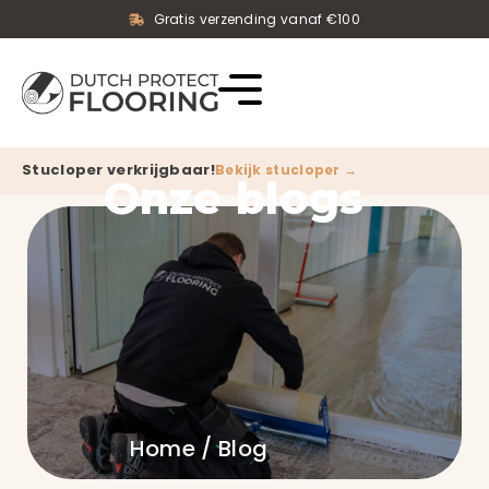
Gratis verzending vanaf €100
Stucloper verkrijgbaar!
Bekijk stucloper →
Onze blogs
Home
/ Blog