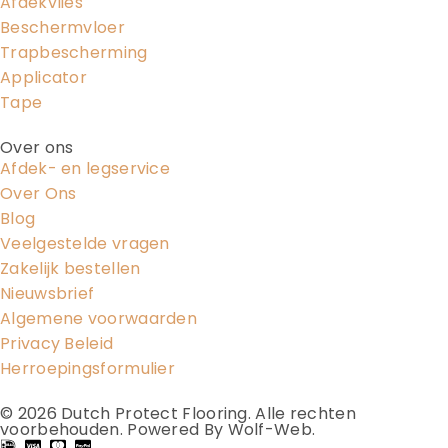
Afdekvlies
Beschermvloer
Trapbescherming
Applicator
Tape
Over ons
Afdek- en legservice
Over Ons
Blog
Veelgestelde vragen
Zakelijk bestellen
Nieuwsbrief
Algemene voorwaarden
Privacy Beleid
Herroepingsformulier
© 2026
Dutch Protect Flooring
. Alle rechten
voorbehouden.
Powered By Wolf-Web
.