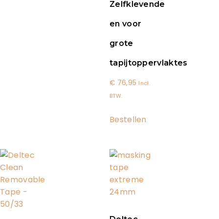
Zelfklevende
en voor
grote
tapijtoppervlaktes
€
76,95
Incl.
BTW.
Bestellen