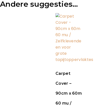
Andere suggesties…
Carpet
Cover –
90cm x 60m
60 mu /