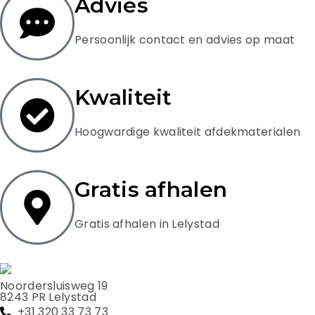
Advies
Persoonlijk contact en advies op maat
Kwaliteit
Hoogwardige kwaliteit afdekmaterialen
Gratis afhalen
Gratis afhalen in Lelystad
Noordersluisweg 19
8243 PR Lelystad
+31 320 33 73 73