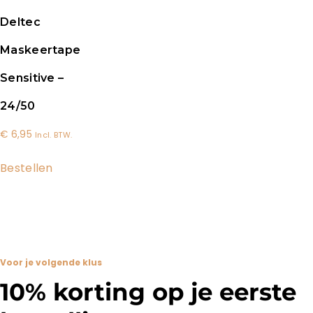
Deltec
Maskeertape
Sensitive –
24/50
€
6,95
Incl. BTW.
Bestellen
Voor je volgende klus
10% korting op je eerste