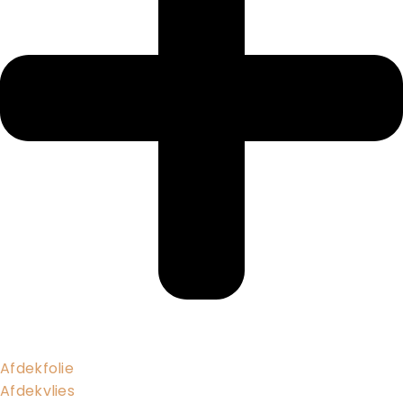
Afdekfolie
Afdekvlies