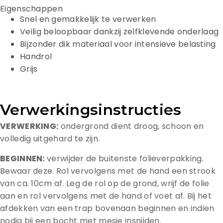
Eigenschappen
Snel en gemakkelijk te verwerken
Veilig beloopbaar dankzij zelfklevende onderlaag
Bijzonder dik materiaal voor intensieve belasting
Handrol
Grijs
Verwerkingsinstructies
VERWERKING:
ondergrond dient droog, schoon en
volledig uitgehard te zijn.
BEGINNEN:
verwijder de buitenste folieverpakking.
Bewaar deze. Rol vervolgens met de hand een strook
van ca. 10cm af. Leg de rol op de grond, wrijf de folie
aan en rol vervolgens met de hand of voet af. Bij het
afdekken van een trap bovenaan beginnen en indien
nodig bij een bocht met mesje insnijden.