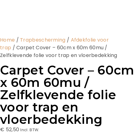
Home
/
Trapbescherming
/
Afdekfolie voor
trap
/ Carpet Cover – 60cm x 60m 60mu /
Zelfklevende folie voor trap en vloerbedekking
Carpet Cover – 60cm
x 60m 60mu /
Zelfklevende folie
voor trap en
vloerbedekking
€
52,50
Incl. BTW.