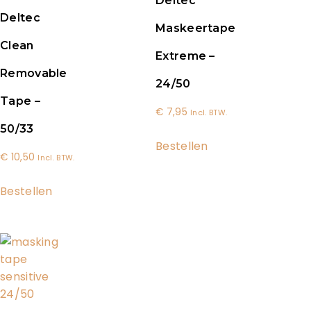
Deltec
Deltec
Maskeertape
Clean
Extreme –
Removable
24/50
Tape –
€
7,95
Incl. BTW.
50/33
Bestellen
€
10,50
Incl. BTW.
Bestellen