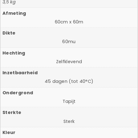
3,5 kg
Afmeting
60cm x 60m
Dikte
60mu
Hechting
Zelfklevend
Inzetbaarheid
45 dagen (tot 40°C)
Ondergrond
Tapijt
Sterkte
Sterk
Kleur