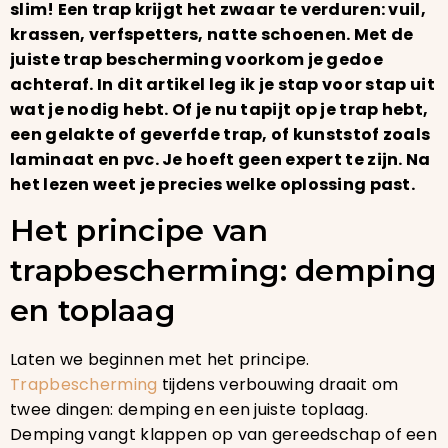
slim! Een trap krijgt het zwaar te verduren: vuil,
krassen, verfspetters, natte schoenen. Met de
juiste trap bescherming voorkom je gedoe
achteraf. In dit artikel leg ik je stap voor stap uit
wat je nodig hebt. Of je nu tapijt op je trap hebt,
een gelakte of geverfde trap, of kunststof zoals
laminaat en pvc. Je hoeft geen expert te zijn. Na
het lezen weet je precies welke oplossing past.
Het principe van
trapbescherming: demping
en toplaag
Laten we beginnen met het principe.
Trapbescherming
tijdens verbouwing draait om
twee dingen: demping en een juiste toplaag.
Demping vangt klappen op van gereedschap of een