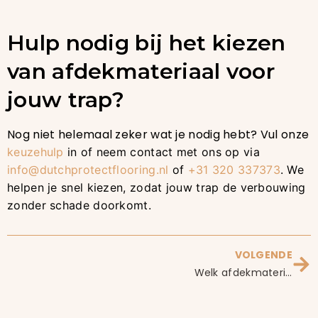
Hulp nodig bij het kiezen
van afdekmateriaal voor
jouw trap?
Nog niet helemaal zeker wat je nodig hebt? Vul onze
keuzehulp
in of neem contact met ons op via
info@dutchprotectflooring.nl
of
+31 320 337373
. We
helpen je snel kiezen, zodat jouw trap de verbouwing
zonder schade doorkomt.
VOLGENDE
Welk afdekmateriaal heb ik nodig? (Complete keuzegids 2026)