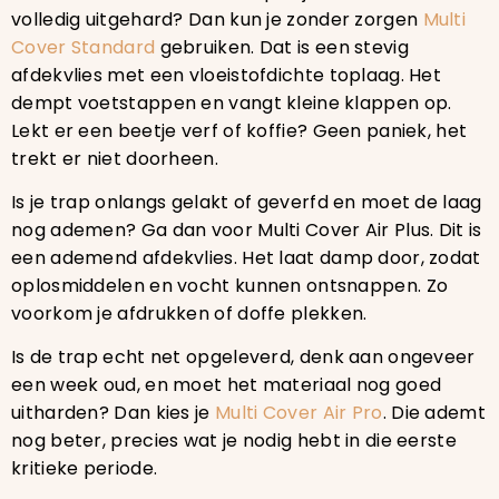
volledig uitgehard? Dan kun je zonder zorgen
Multi
Cover Standard
gebruiken. Dat is een stevig
afdekvlies met een vloeistofdichte toplaag. Het
dempt voetstappen en vangt kleine klappen op.
Lekt er een beetje verf of koffie? Geen paniek, het
trekt er niet doorheen.
Is je trap onlangs gelakt of geverfd en moet de laag
nog ademen? Ga dan voor Multi Cover Air Plus. Dit is
een ademend afdekvlies. Het laat damp door, zodat
oplosmiddelen en vocht kunnen ontsnappen. Zo
voorkom je afdrukken of doffe plekken.
Is de trap echt net opgeleverd, denk aan ongeveer
een week oud, en moet het materiaal nog goed
uitharden? Dan kies je
Multi Cover Air Pro
. Die ademt
nog beter, precies wat je nodig hebt in die eerste
kritieke periode.