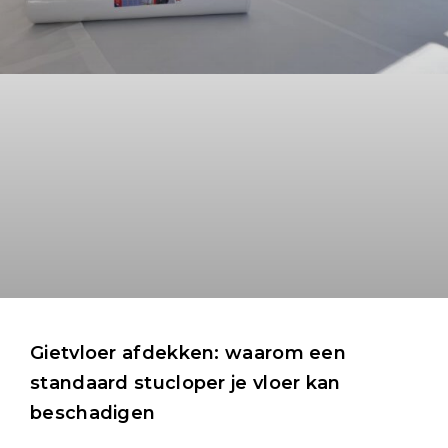
Gietvloer afdekken: waarom een
standaard stucloper je vloer kan
beschadigen