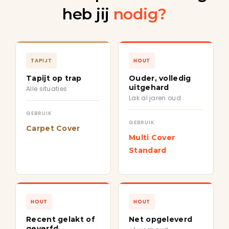
heb jij
nodig?
TAPIJT
HOUT
Tapijt op trap
Ouder, volledig
uitgehard
Alle situaties
Lak al jaren oud
GEBRUIK
GEBRUIK
Carpet Cover
Multi Cover
Standard
HOUT
HOUT
Recent gelakt of
Net opgeleverd
geverfd