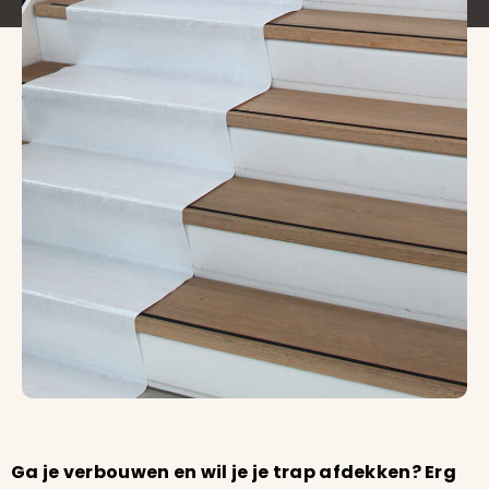
trap af te plakken?
Ga je verbouwen en wil je je trap afdekken? Erg