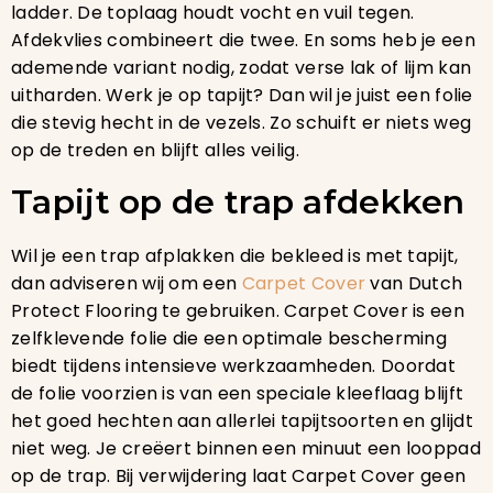
ladder. De toplaag houdt vocht en vuil tegen.
Afdekvlies combineert die twee. En soms heb je een
ademende variant nodig, zodat verse lak of lijm kan
uitharden. Werk je op tapijt? Dan wil je juist een folie
die stevig hecht in de vezels. Zo schuift er niets weg
op de treden en blijft alles veilig.
Tapijt op de trap afdekken
Wil je een trap afplakken die bekleed is met tapijt,
dan adviseren wij om een
Carpet Cover
van Dutch
Protect Flooring te gebruiken. Carpet Cover is een
zelfklevende folie die een optimale bescherming
biedt tijdens intensieve werkzaamheden. Doordat
de folie voorzien is van een speciale kleeflaag blijft
het goed hechten aan allerlei tapijtsoorten en glijdt
niet weg. Je creëert binnen een minuut een looppad
op de trap. Bij verwijdering laat Carpet Cover geen