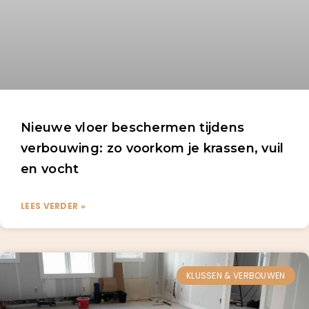
Nieuwe vloer beschermen tijdens
verbouwing: zo voorkom je krassen, vuil
en vocht
LEES VERDER »
KLUSSEN & VERBOUWEN