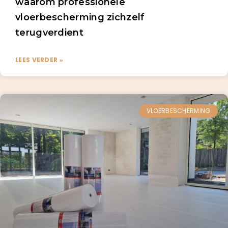
waarom professionele
vloerbescherming zichzelf
terugverdient
LEES VERDER »
VLOERBESCHERMING