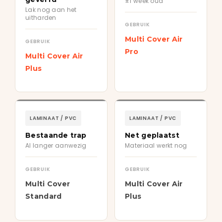
±1 week oud
Lak nog aan het
uitharden
GEBRUIK
Multi Cover Air
GEBRUIK
Pro
Multi Cover Air
Plus
LAMINAAT / PVC
LAMINAAT / PVC
Bestaande trap
Net geplaatst
Al langer aanwezig
Materiaal werkt nog
GEBRUIK
GEBRUIK
Multi Cover
Multi Cover Air
Standard
Plus