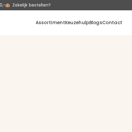
0,-
Zakelijk bestellen?
Assortiment
Keuzehulp
Blogs
Contact