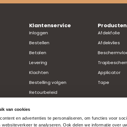
Klantenservice
Producten
Inloggen
Afdekfolie
Bestellen
Afdekvlies
Betalen
Beschermvlo
Levering
Trapbescher
Klachten
Applicator
Bestelling volgen
Tape
Retourbeleid
Contact
ik van cookies
FAQ
ontent en advertenties te personaliseren, om functies voor soci
 websiteverkeer te analyseren. Ook delen we informatie over u