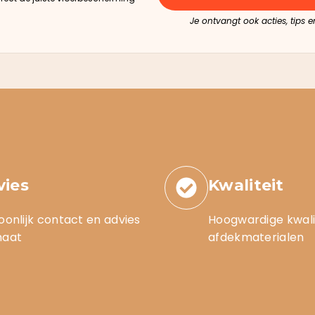
Je ontvangt ook acties, tips 
vies
Kwaliteit
oonlijk contact en advies
Hoogwardige kwali
maat
afdekmaterialen