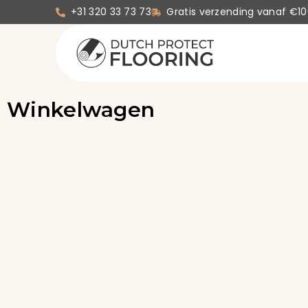
+31 320 33 73 73
Gratis verzending vanaf €10
Winkelwagen