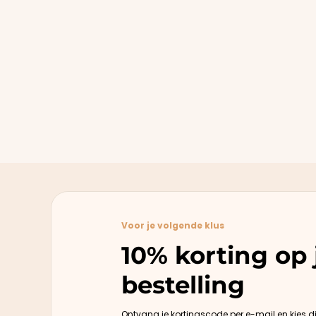
Voor je volgende klus
10% korting op 
bestelling
Ontvang je kortingscode per e-mail en kies d