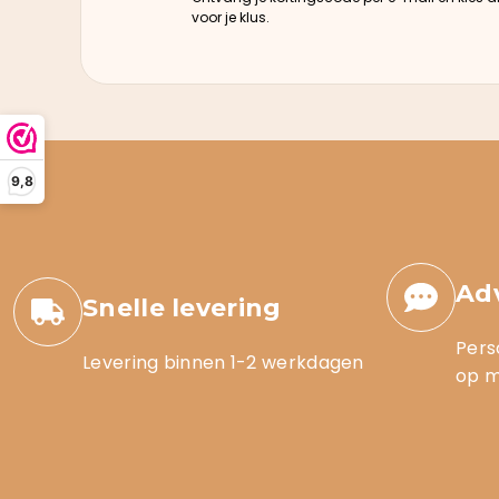
voor je klus.
9,8
Ad
Snelle levering
Pers
Levering binnen 1-2 werkdagen
op 