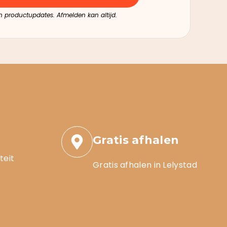
en productupdates. Afmelden kan altijd.
Gratis afhalen
teit
Gratis afhalen in Lelystad