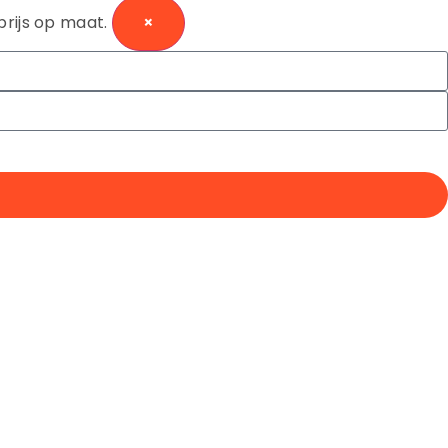
prijs op maat.
×