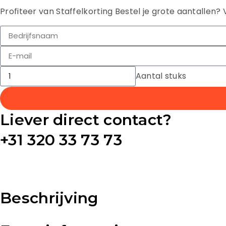
Profiteer van Staffelkorting
Bestel je grote aantallen? 
Aantal stuks
Liever direct contact?
+31 320 33 73 73
Beschrijving