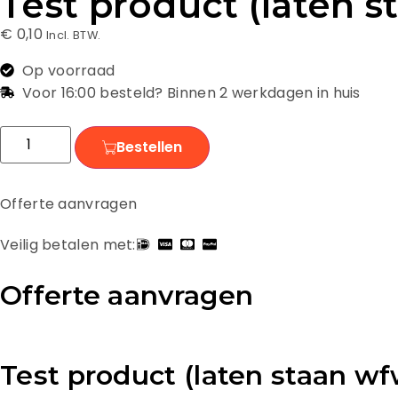
Test product (laten s
€
0,10
Incl. BTW.
Op voorraad
Voor 16:00 besteld? Binnen 2 werkdagen in huis
Bestellen
Offerte aanvragen
Veilig betalen met:
Offerte aanvragen
Test product (laten staan wf