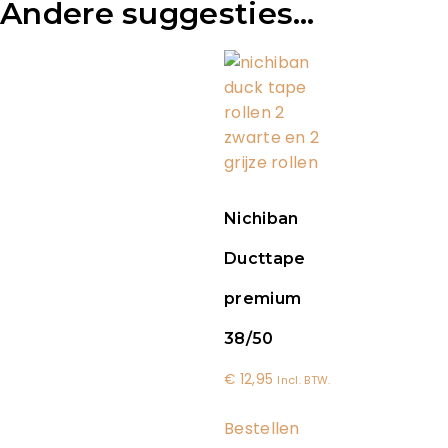
Andere suggesties…
Nichiban
Ducttape
premium
38/50
€
12,95
Incl. BTW.
Bestellen