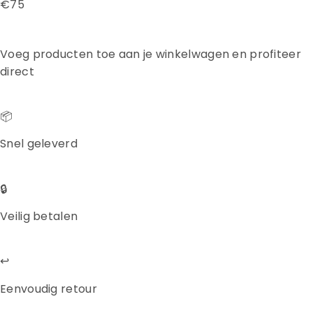
€75
Voeg producten toe aan je winkelwagen en profiteer
direct
📦
Snel geleverd
🔒
Veilig betalen
↩️
Eenvoudig retour