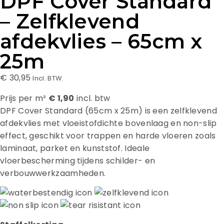
DPF Cover Standard
– Zelfklevend
afdekvlies – 65cm x
25m
€
30,95
Incl. BTW.
Prijs per m²
€ 1,90
incl. btw
DPF Cover Standard (65cm x 25m) is een zelfklevend
afdekvlies met vloeistofdichte bovenlaag en non-slip
effect, geschikt voor trappen en harde vloeren zoals
laminaat, parket en kunststof. Ideale
vloerbescherming tijdens schilder- en
verbouwwerkzaamheden.