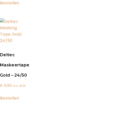
Bestellen
Deltec
Maskeertape
Gold – 24/50
€
6,95
Incl. BTW.
Bestellen