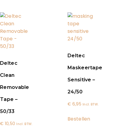
Deltec
Deltec
Maskeertape
Clean
Sensitive –
Removable
24/50
Tape –
€
6,95
Incl. BTW.
50/33
Bestellen
€
10,50
Incl. BTW.