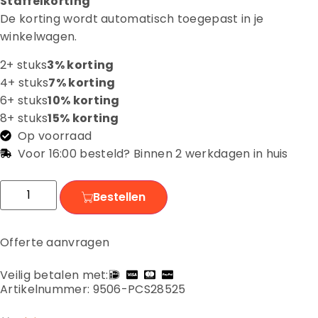
Staffelkorting
De korting wordt automatisch toegepast in je
winkelwagen.
2+ stuks
3% korting
4+ stuks
7% korting
6+ stuks
10% korting
8+ stuks
15% korting
Op voorraad
Voor 16:00 besteld? Binnen 2 werkdagen in huis
Bestellen
Offerte aanvragen
Veilig betalen met:
Artikelnummer: 9506-PCS28525