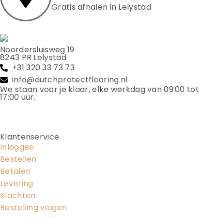
Gratis afhalen in Lelystad
Noordersluisweg 19
8243 PR Lelystad
+31 320 33 73 73
info@dutchprotectflooring.nl
We staan voor je klaar, elke werkdag van 09:00 tot
17:00 uur.
Klantenservice
Inloggen
Bestellen
Betalen
Levering
Klachten
Bestelling volgen