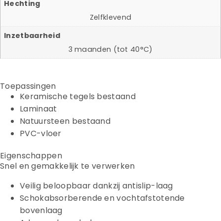
Hechting
Zelfklevend
Inzetbaarheid
3 maanden (tot 40°C)
Toepassingen
Keramische tegels bestaand
Laminaat
Natuursteen bestaand
PVC-vloer
Eigenschappen
Snel en gemakkelijk te verwerken
Veilig beloopbaar dankzij antislip-laag
Schokabsorberende en vochtafstotende
bovenlaag