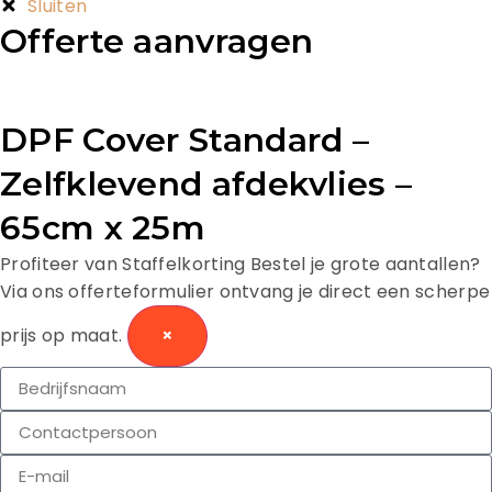
Sluiten
Offerte aanvragen
DPF Cover Standard –
Zelfklevend afdekvlies –
65cm x 25m
Profiteer van Staffelkorting
Bestel je grote aantallen?
Via ons offerteformulier ontvang je direct een scherpe
prijs op maat.
×