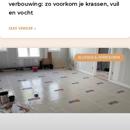
verbouwing: zo voorkom je krassen, vuil
en vocht
LEES VERDER »
KLUSSEN & VERBOUWEN