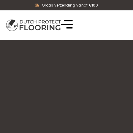
Gratis verzending vanaf €100