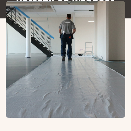
verschil en wanneer
kies je voor wat?