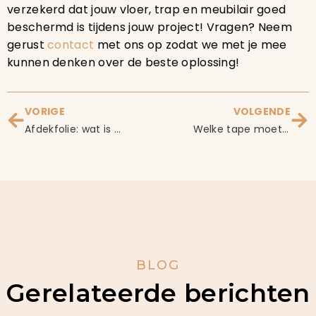
verzekerd dat jouw vloer, trap en meubilair goed
beschermd is tijdens jouw project! Vragen? Neem
gerust
contact
met ons op zodat we met je mee
kunnen denken over de beste oplossing!
VORIGE
VOLGENDE
Afdekfolie: wat is het en wanneer gebruik je het?
Welke tape moet je gebruiken bij het afplakken van jouw plafond?
BLOG
Gerelateerde berichten