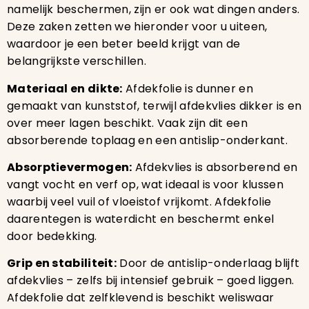
namelijk beschermen, zijn er ook wat dingen anders.
Deze zaken zetten we hieronder voor u uiteen,
waardoor je een beter beeld krijgt van de
belangrijkste verschillen.
Materiaal en dikte:
Afdekfolie is dunner en
gemaakt van kunststof, terwijl afdekvlies dikker is en
over meer lagen beschikt. Vaak zijn dit een
absorberende toplaag en een antislip-onderkant.
Absorptievermogen:
Afdekvlies is absorberend en
vangt vocht en verf op, wat ideaal is voor klussen
waarbij veel vuil of vloeistof vrijkomt. Afdekfolie
daarentegen is waterdicht en beschermt enkel
door bedekking.
Grip en stabiliteit:
Door de antislip-onderlaag blijft
afdekvlies – zelfs bij intensief gebruik – goed liggen.
Afdekfolie dat zelfklevend is beschikt weliswaar