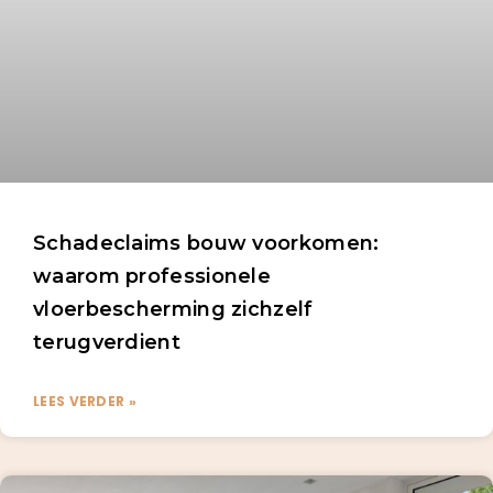
Schadeclaims bouw voorkomen:
waarom professionele
vloerbescherming zichzelf
terugverdient
LEES VERDER »