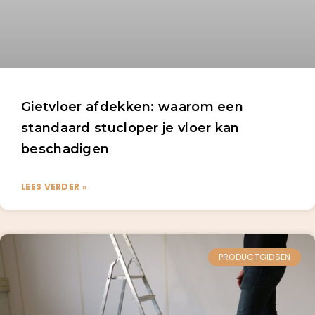
Gietvloer afdekken: waarom een
standaard stucloper je vloer kan
beschadigen
LEES VERDER »
PRODUCTGIDSEN