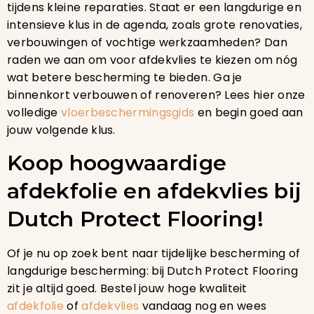
tijdens kleine reparaties. Staat er een langdurige en
intensieve klus in de agenda, zoals grote renovaties,
verbouwingen of vochtige werkzaamheden? Dan
raden we aan om voor afdekvlies te kiezen om nóg
wat betere bescherming te bieden. Ga je
binnenkort verbouwen of renoveren? Lees hier onze
volledige
vloerbeschermingsgids
en begin goed aan
jouw volgende klus.
Koop hoogwaardige
afdekfolie en afdekvlies bij
Dutch Protect Flooring!
Of je nu op zoek bent naar tijdelijke bescherming of
langdurige bescherming: bij Dutch Protect Flooring
zit je altijd goed. Bestel jouw hoge kwaliteit
afdekfolie
of
afdekvlies
vandaag nog en wees